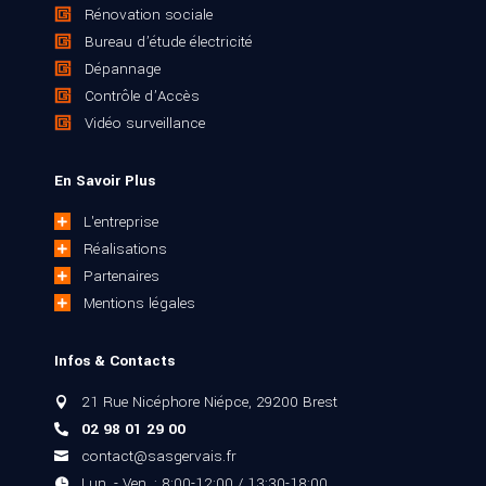
Rénovation sociale
Bureau d’étude électricité
Dépannage
Contrôle d’Accès
Vidéo surveillance
En Savoir Plus
L'entreprise

Réalisations

Partenaires

Mentions légales

Infos & Contacts
21 Rue Nicéphore Niépce, 29200 Brest

02 98 01 29 00

contact@sasgervais.fr

Lun. - Ven. : 8:00-12:00 / 13:30-18:00
