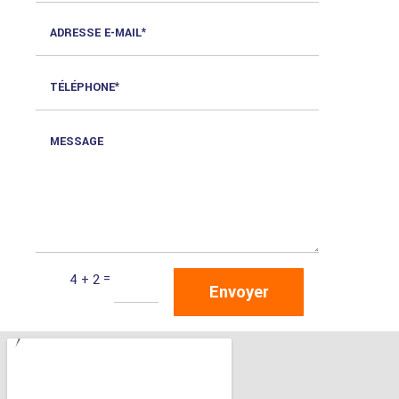
Alternative:
=
4 + 2
Envoyer