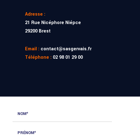
Adresse :
21 Rue Nicéphore Niépce
29200 Brest
Email :
contact@sasgervais.fr
Téléphone :
02 98 01 29 00