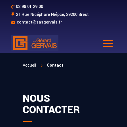
02 98 01 29 00

21 Rue Nicéphore Niépce, 29200 Brest

contact@sasgervais.fr

a
Accueil
Contact
5
NOUS
CONTACTER