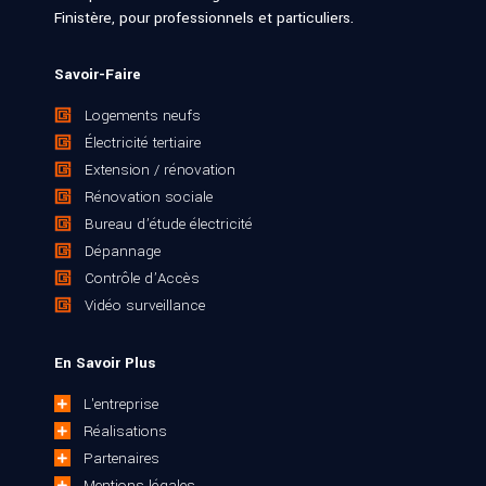
Finistère, pour professionnels et particuliers.
Savoir-Faire
Logements neufs
Électricité tertiaire
Extension / rénovation
Rénovation sociale
Bureau d’étude électricité
Dépannage
Contrôle d’Accès
Vidéo surveillance
En Savoir Plus
L'entreprise

Réalisations

Partenaires

Mentions légales
